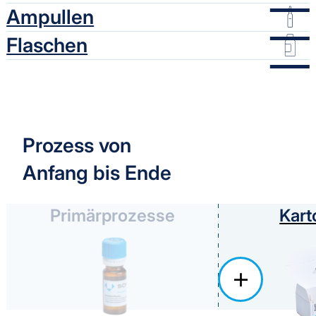
Ampullen
Flaschen
Prozess von
Anfang bis Ende
Primärprozesse
Kart