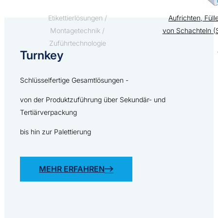
Etikettierlösungen /
Aufrichten, Fül
Montagetechnik /
von Schachteln 
Zuführtechnologie
Turnkey
Schlüsselfertige Gesamtlösungen -
von der Produktzuführung über Sekundär- und
Tertiärverpackung
bis hin zur Palettierung
MEHR ERFAHREN