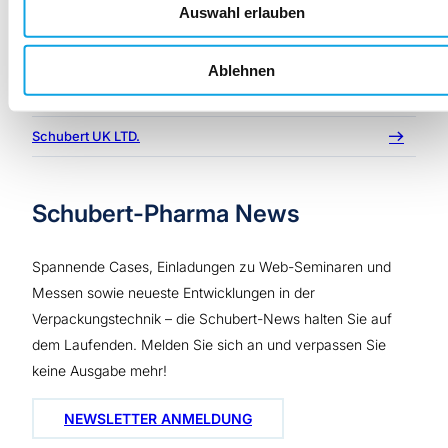
Auswahl erlauben
Schubert Group
Schubert Packaging Systems GmbH
Ablehnen
Schubert North America, LLC
Schubert UK LTD.
Schubert-Pharma News
Spannende Cases, Einladungen zu Web-Seminaren und
Messen sowie neueste Entwicklungen in der
Verpackungstechnik – die Schubert-News halten Sie auf
dem Laufenden. Melden Sie sich an und verpassen Sie
keine Ausgabe mehr!
NEWSLETTER ANMELDUNG