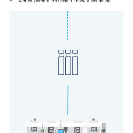
Reproduzierbare Prozesse für hohe Ausbringung