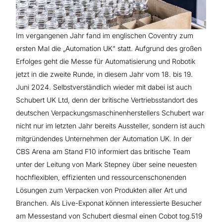
Sicherheit & Standards
Im vergangenen Jahr fand im englischen Coventry zum
Über Schubert-Pharma
ersten Mal die „Automation UK“ statt. Aufgrund des großen
Erfolges geht die Messe für Automatisierung und Robotik
jetzt in die zweite Runde, in diesem Jahr vom 18. bis 19.
Juni 2024. Selbstverständlich wieder mit dabei ist auch
Schubert UK Ltd, denn der britische Vertriebsstandort des
deutschen Verpackungsmaschinenherstellers Schubert war
nicht nur im letzten Jahr bereits Aussteller, sondern ist auch
mitgründendes Unternehmen der Automation UK. In der
CBS Arena am Stand F10 informiert das britische Team
unter der Leitung von Mark Stepney über seine neuesten
hochflexiblen, effizienten und ressourcenschonenden
Lösungen zum Verpacken von Produkten aller Art und
Branchen. Als Live-Exponat können interessierte Besucher
am Messestand von Schubert diesmal einen Cobot tog.519