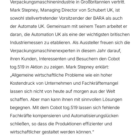
Verpackungsmaschinenindustrie in Großbritannien vertritt.
Mark Stepney, Managing Director von Schubert UK, ist
sowohl stellvertretender Vorsitzender der BARA als auch
der Automate UK. Gemeinsam mit seinem Team arbeitet er
daran, die Automation UK als eine der wichtigsten britischen
Industriemessen zu etablieren. Als Aussteller freuen sich die
Verpackungsmaschinenexperten in diesem Jahr darauf,
ihren Kunden, Interessenten und Besuchern den Cobot
tog.519 in Aktion zu zeigen. Mark Stepney erklärt:
„Allgemeine wirtschaftliche Probleme wie ein hoher
Kostendruck von Unternehmen und Fachkräftemangel
lassen sich nicht von heute auf morgen aus der Welt
schaffen. Aber man kann ihnen mit sinnvollen Lösungen
begegnen. Mit dem Cobot tog.519 lassen sich fehlende
Fachkräfte kompensieren und Automatisierungslücken
schließen, so dass die Produktionen effizienter und
wirtschaftlicher gestaltet werden können.“