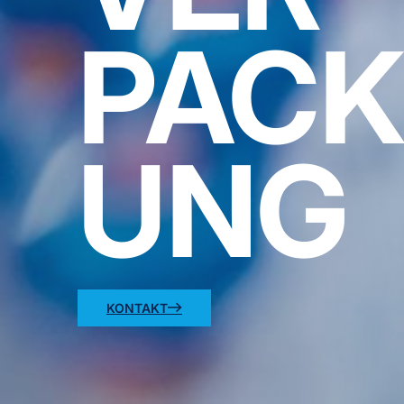
PAC
UNG
KONTAKT