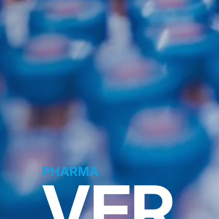
PHARMA
VER