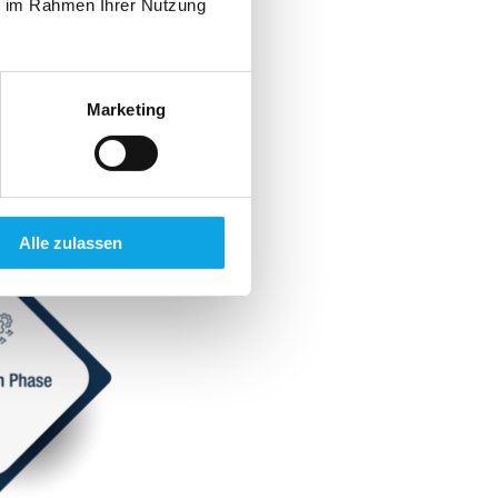
ie im Rahmen Ihrer Nutzung
Marketing
 the entire
duction, as well
Alle zulassen