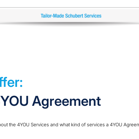
fer:
4YOU Agreement
bout the 4YOU Services and what kind of services a 4YOU Agree