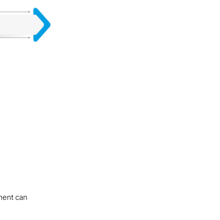
ment can