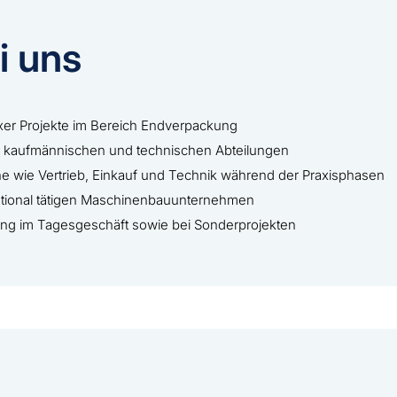
i uns
er Projekte im Bereich Endverpackung
n kaufmännischen und technischen Abteilungen
e wie Vertrieb, Einkauf und Technik während der Praxisphasen
ational tätigen Maschinenbauunternehmen
zung im Tagesgeschäft sowie bei Sonderprojekten