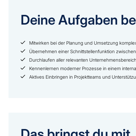
Deine Aufgaben be
Mitwirken bei der Planung und Umsetzung komplex
Übernehmen einer Schnittstellenfunktion zwische
Durchlaufen aller relevanten Unternehmensbereich
Kennenlernen moderner Prozesse in einem intern
Aktives Einbringen in Projektteams und Unterstüt
Das bringst du mit