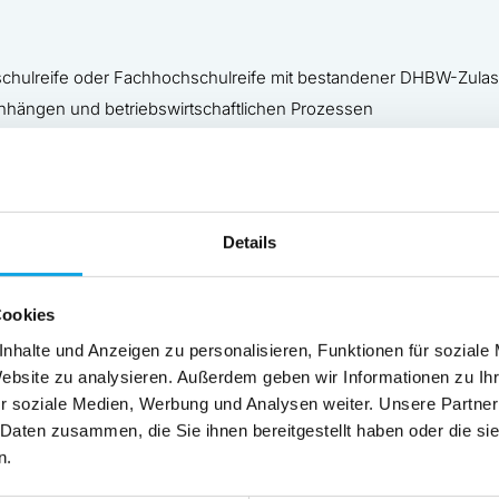
chulreife oder Fachhochschulreife mit bestandener DHBW-Zula
hängen und betriebswirtschaftlichen Prozessen
itsweise
bewusstsein
neue Herausforderungen
Details
Cookies
ete Vakanz besteht, freuen wir uns über Initiativbewerbungen.
nhalte und Anzeigen zu personalisieren, Funktionen für soziale
Website zu analysieren. Außerdem geben wir Informationen zu I
.
r soziale Medien, Werbung und Analysen weiter. Unsere Partner
 Daten zusammen, die Sie ihnen bereitgestellt haben oder die s
n.