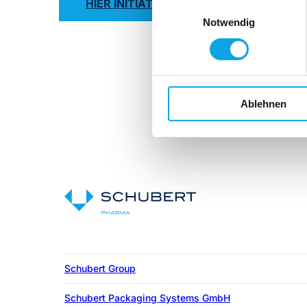
HIER INITIATIV BEWERBEN
Einwilligungsauswahl
Notwendig
Ablehnen
Schubert Group
Schubert Packaging Systems GmbH