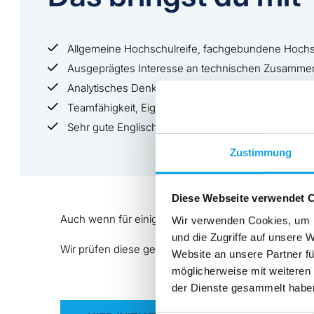
Allgemeine Hochschulreife, fachgebundene Hochs
Ausgeprägtes Interesse an technischen Zusammen
Analytisches Denkvermögen und strukturierte Arbe
Teamfähigkeit, Eigeninitiative und Verantwortungs
Sehr gute Englischkenntnisse und Offenheit für 
Zustimmung
Diese Webseite verwendet 
Auch wenn für einige Positionen aktuell keine konkr
Wir verwenden Cookies, um I
und die Zugriffe auf unsere 
Wir prüfen diese gerne für zukünftige Möglichkeiten
Website an unsere Partner fü
möglicherweise mit weiteren
der Dienste gesammelt habe